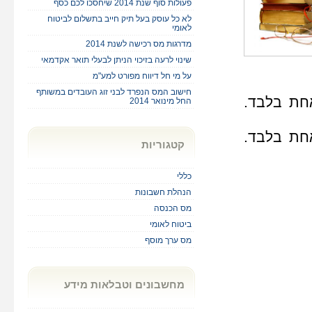
פעולות סוף שנת 2014 שיחסכו לכם כסף
לא כל עוסק בעל תיק חייב בתשלום לביטוח
לאומי
מדרגות מס רכישה לשנת 2014
שינוי לרעה בזיכוי הניתן לבעלי תואר אקדמאי
על מי חל דיווח מפורט למע"מ
חישוב המס הנפרד לבני זוג העובדים במשותף
זיכוי לשנה אחת בלבד.
החל מינואר 2014
אחת בלבד.
קטגוריות
כללי
הנהלת חשבונות
מס הכנסה
ביטוח לאומי
מס ערך מוסף
מחשבונים וטבלאות מידע